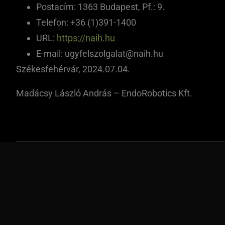
Postacím: 1363 Budapest, Pf.: 9.
Telefon: +36 (1)391-1400
URL:
https://naih.hu
E-mail:
ugyfelszolgalat@naih.hu
Székesfehérvár, 2024.07.04.
Madácsy László András – EndoRobotics Kft.