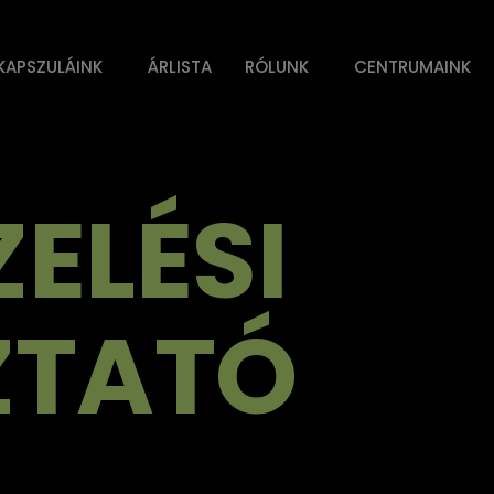
KAPSZULÁINK
ÁRLISTA
RÓLUNK
CENTRUMAINK
ELÉSI
ZTATÓ