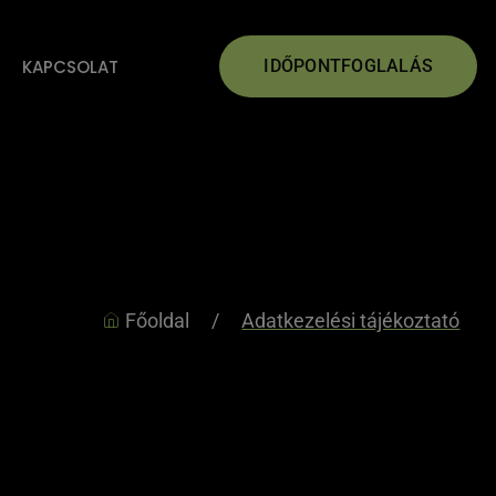
KAPCSOLAT
IDŐPONTFOGLALÁS
Főoldal
/
Adatkezelési tájékoztató