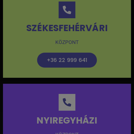
SZÉKESFEHÉRVÁRI
KÖZPONT
+36 22 999 641
NYIREGYHÁZI