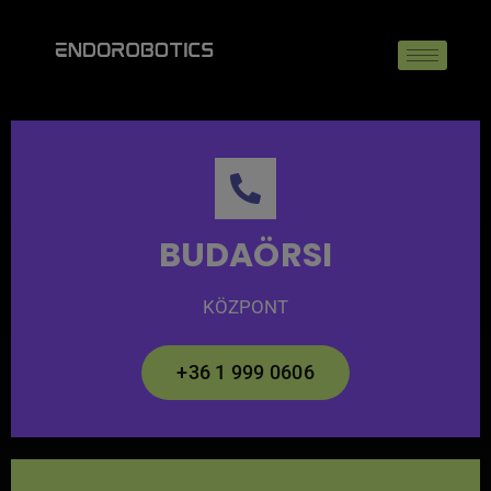
BUDAÖRSI
KÖZPONT
+36 1 999 0606