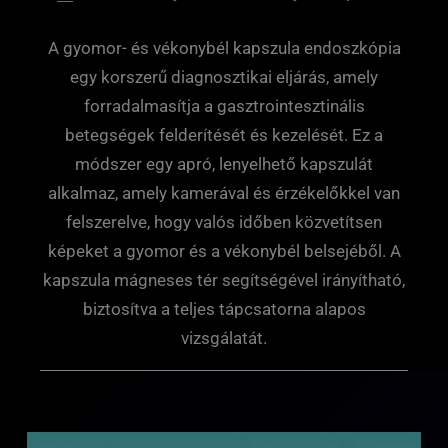
A gyomor- és vékonybél kapszula endoszkópia
egy korszerű diagnosztikai eljárás, amely
forradalmasítja a gasztrointesztinális
betegségek felderítését és kezelését. Ez a
módszer egy apró, lenyelhető kapszulát
alkalmaz, amely kamerával és érzékelőkkel van
felszerelve, hogy valós időben közvetítsen
képeket a gyomor és a vékonybél belsejéből. A
kapszula mágneses tér segítségével irányítható,
biztosítva a teljes tápcsatorna alapos
vizsgálatát.